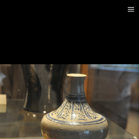
 Saint Germer de Fly
reux