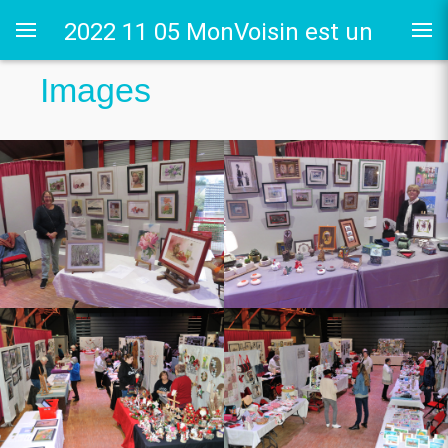
2022 11 05 MonVoisin est un
Images
Artiste