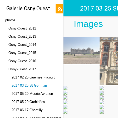
2017 03 25 S
Galerie Osny Ouest
photos
Images
Osny-Ouest_2012
Osny-Ouest_2013
Osny-Ouest_2014
Osny-Ouest_2015
Osny-Ouest_2016
Osny-Ouest_2017
2017 02 25 Guernes Flicourt
2017 03 25 St Germain
2017 05 20 Musée Aviation
2017 05 20 Orchidées
2017 06 17 Chantilly