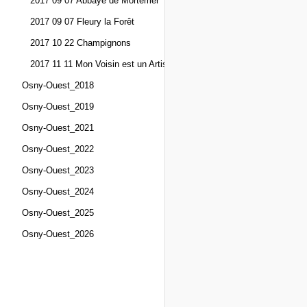
2017 09 07 Abbaye de Mortemer
2017 09 07 Fleury la Forêt
2017 10 22 Champignons
2017 11 11 Mon Voisin est un Artiste
Osny-Ouest_2018
Osny-Ouest_2019
Osny-Ouest_2021
Osny-Ouest_2022
Osny-Ouest_2023
Osny-Ouest_2024
Osny-Ouest_2025
Osny-Ouest_2026