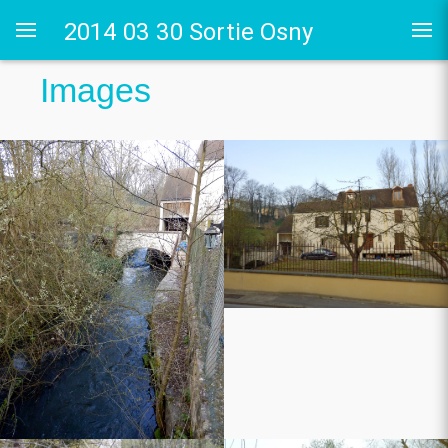
2014 03 30 Sortie Osny
Images