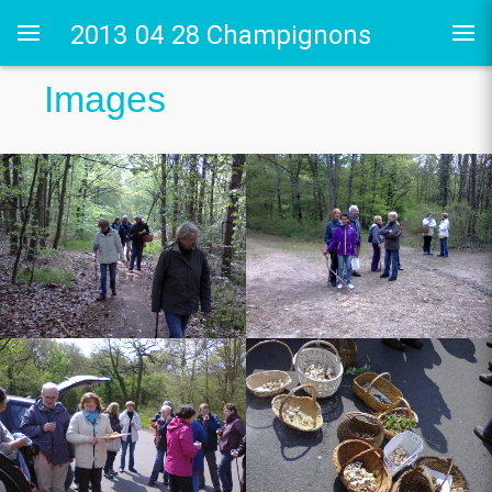
2013 04 28 Champignons
Images
rtiste